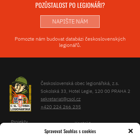
POZŮSTALOST PO LEGIONÁŘI?
NAPIŠTE NÁM
Pomozte nám budovat databázi československých
legionářů.
Československá obec legionářská, z.s.
Sokolská 33, Hotel Legie, 120 00 PRAHA 2
sekretariat@csol.cz
+420 224 266 235
Projekty
Kontakt
Spravovat Souhlas s cookies
Články
Databáze legionářů