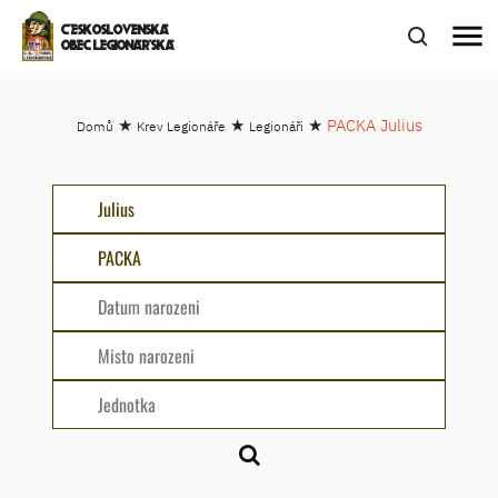
menu
ČESKOSLOVENSKÁ
OBEC LEGIONÁŘSKÁ
★
★
★
PACKA Julius
Domů
Krev Legionáře
Legionáři