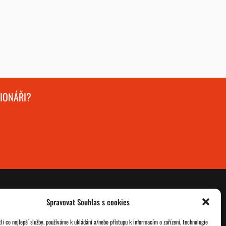
GIONÁŘI?
Spravovat Souhlas s cookies
O nás
Databáze legionářů
i co nejlepší služby, používáme k ukládání a/nebo přístupu k informacím o zařízení, technologie