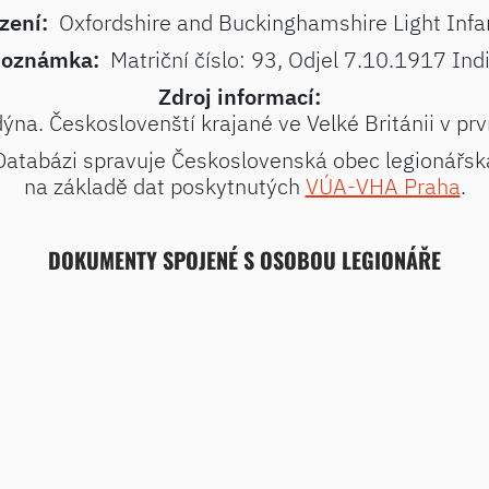
zení:
Oxfordshire and Buckinghamshire Light Infan
oznámka:
Matriční číslo: 93, Odjel 7.10.1917 Ind
Zdroj informací:
na. Českoslovenští krajané ve Velké Británii v pr
Databázi spravuje Československá obec legionářsk
na základě dat poskytnutých
VÚA-VHA Praha
.
DOKUMENTY SPOJENÉ S OSOBOU LEGIONÁŘE