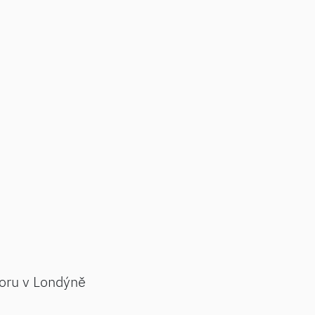
oru v Londýně