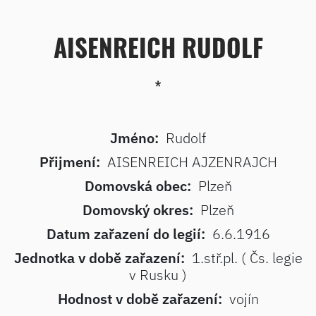
AISENREICH RUDOLF
*
Jméno:
Rudolf
Přijmení:
AISENREICH AJZENRAJCH
Domovská obec:
Plzeň
Domovský okres:
Plzeň
Datum zařazení do legií:
6.6.1916
Jednotka v době zařazení:
1.stř.pl. ( Čs. legie
v Rusku )
Hodnost v době zařazení:
vojín