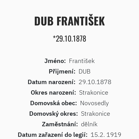
DUB FRANTIŠEK
*29.10.1878
Jméno:
František
Přijmení:
DUB
Datum narození:
29.10.1878
Okres narození:
Strakonice
Domovská obec:
Novosedly
Domovský okres:
Strakonice
Zaměstnání:
dělník
Datum zařazení do legií:
15.2. 1919