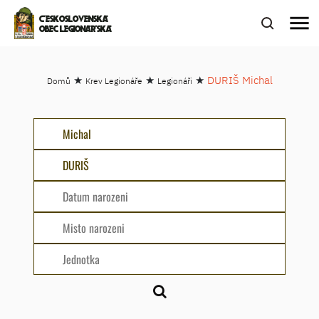
menu
ČESKOSLOVENSKÁ
OBEC LEGIONÁŘSKÁ
★
★
★
DURIŠ Michal
Domů
Krev Legionáře
Legionáři