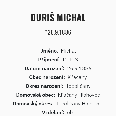
DURIŠ MICHAL
*26.9.1886
Jméno:
Michal
Přijmení:
DURIŠ
Datum narození:
26.9.1886
Obec narození:
Kl'ačany
Okres narození:
Topol'čany
Domovská obec:
Kl'ačany Hlohovec
Domovský okres:
Topol'čany Hlohovec
Vzdělání:
ob.