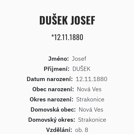
DUŠEK JOSEF
*12.11.1880
Jméno:
Josef
Přijmení:
DUŠEK
Datum narození:
12.11.1880
Obec narození:
Nová Ves
Okres narození:
Strakonice
Domovská obec:
Nová Ves
Domovský okres:
Strakonice
Vzdělání:
ob. 8