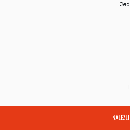
Jed
NALEZLI