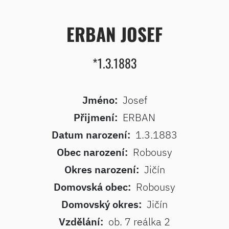
ERBAN JOSEF
*1.3.1883
Jméno:
Josef
Přijmení:
ERBAN
Datum narození:
1.3.1883
Obec narození:
Robousy
Okres narození:
Jičín
Domovská obec:
Robousy
Domovský okres:
Jičín
Vzdělání:
ob. 7 reálka 2