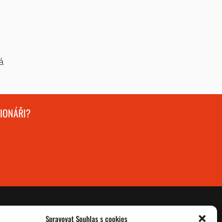
á
GIONÁŘI?
Spravovat Souhlas s cookies