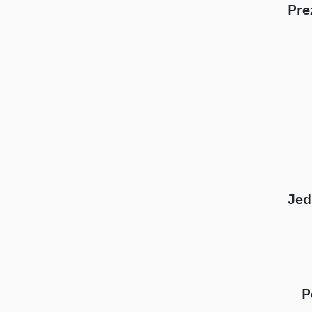
Pre
Jed
P