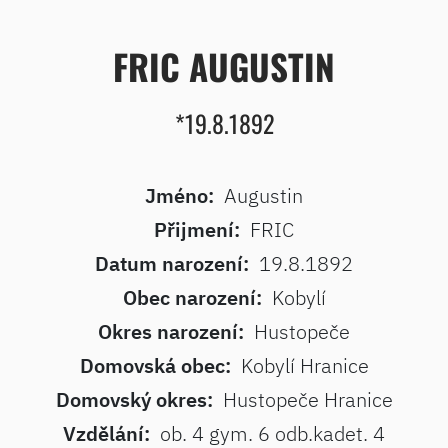
FRIC AUGUSTIN
*19.8.1892
Jméno:
Augustin
Přijmení:
FRIC
Datum narození:
19.8.1892
Obec narození:
Kobylí
Okres narození:
Hustopeče
Domovská obec:
Kobylí Hranice
Domovský okres:
Hustopeče Hranice
Vzdělání:
ob. 4 gym. 6 odb.kadet. 4