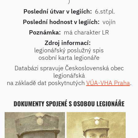
)
Poslední útvar v legiích:
6.stř.pl.
Poslední hodnost v legiích:
vojín
Poznámka:
má charakter LR
Zdroj informací:
legionářský poslužný spis
osobní karta legionáře
Databázi spravuje Československá obec
legionářská
na základě dat poskytnutých
VÚA-VHA Praha
.
DOKUMENTY SPOJENÉ S OSOBOU LEGIONÁŘE