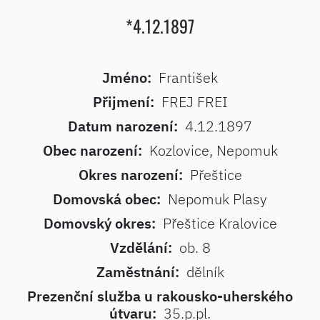
*4.12.1897
Jméno:
František
Přijmení:
FREJ FREI
Datum narození:
4.12.1897
Obec narození:
Kozlovice, Nepomuk
Okres narození:
Přeštice
Domovská obec:
Nepomuk Plasy
Domovský okres:
Přeštice Kralovice
Vzdělání:
ob. 8
Zaměstnání:
dělník
Prezenční služba u rakousko-uherského
útvaru:
35.p.pl.