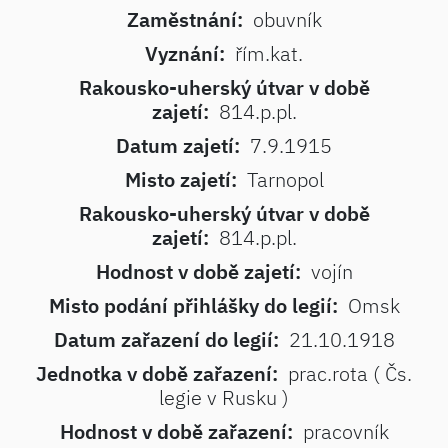
Zaměstnání:
obuvník
Vyznání:
řím.kat.
Rakousko-uherský útvar v době
zajetí:
814.p.pl.
Datum zajetí:
7.9.1915
Misto zajetí:
Tarnopol
Rakousko-uherský útvar v době
zajetí:
814.p.pl.
Hodnost v době zajetí:
vojín
Misto podání přihlášky do legií:
Omsk
Datum zařazení do legií:
21.10.1918
Jednotka v době zařazení:
prac.rota ( Čs.
legie v Rusku )
Hodnost v době zařazení:
pracovník