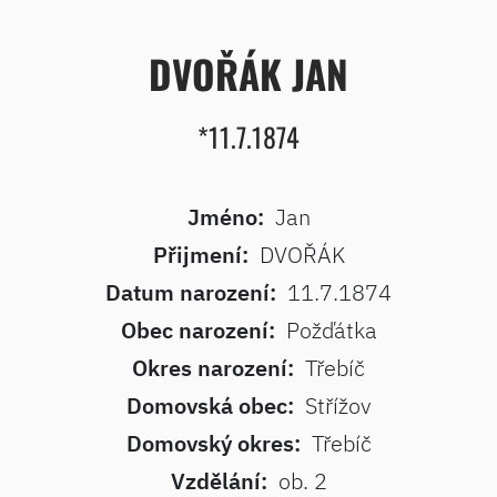
DVOŘÁK JAN
*11.7.1874
Jméno:
Jan
Přijmení:
DVOŘÁK
Datum narození:
11.7.1874
Obec narození:
Požďátka
Okres narození:
Třebíč
Domovská obec:
Střížov
Domovský okres:
Třebíč
Vzdělání:
ob. 2