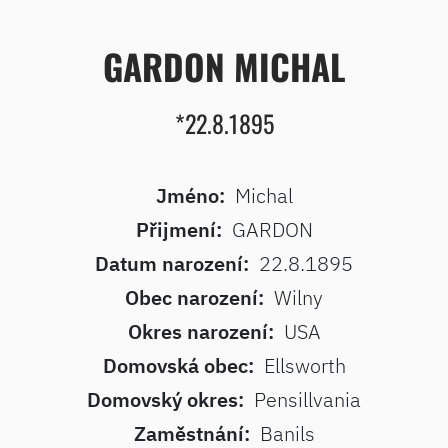
GARDON MICHAL
*22.8.1895
Jméno:
Michal
Přijmení:
GARDON
Datum narození:
22.8.1895
Obec narození:
Wilny
Okres narození:
USA
Domovská obec:
Ellsworth
Domovský okres:
Pensillvania
Zaměstnání:
Banils