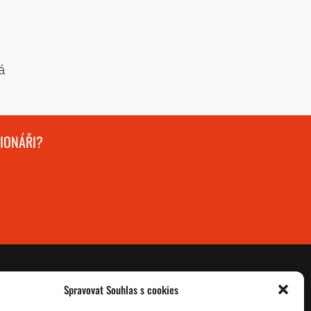
á
GIONÁŘI?
Spravovat Souhlas s cookies