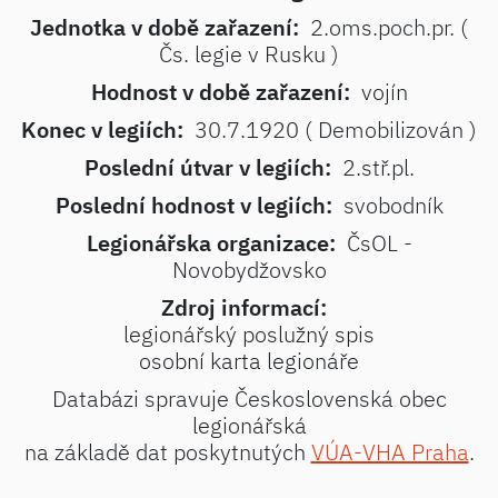
Jednotka v době zařazení:
2.oms.poch.pr. (
Čs. legie v Rusku )
Hodnost v době zařazení:
vojín
Konec v legiích:
30.7.1920 ( Demobilizován )
Poslední útvar v legiích:
2.stř.pl.
Poslední hodnost v legiích:
svobodník
Legionářska organizace:
ČsOL -
Novobydžovsko
Zdroj informací:
legionářský poslužný spis
osobní karta legionáře
Databázi spravuje Československá obec
legionářská
na základě dat poskytnutých
VÚA-VHA Praha
.