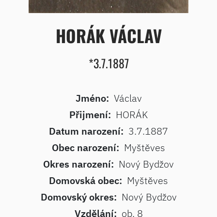
HORÁK VÁCLAV
*3.7.1887
Jméno:
Václav
Přijmení:
HORÁK
Datum narození:
3.7.1887
Obec narození:
Myštěves
Okres narození:
Nový Bydžov
Domovská obec:
Myštěves
Domovský okres:
Nový Bydžov
Vzdělání:
ob. 8