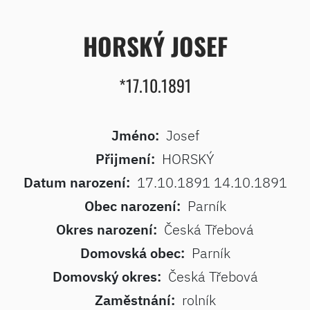
HORSKÝ JOSEF
*17.10.1891
Jméno:
Josef
Přijmení:
HORSKÝ
Datum narození:
17.10.1891 14.10.1891
Obec narození:
Parník
Okres narození:
Česká Třebová
Domovská obec:
Parník
Domovský okres:
Česká Třebová
Zaměstnání:
rolník