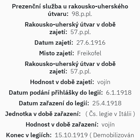
Prezenční služba u rakousko-uherského
útvaru:
98.p.pl.
Rakousko-uherský útvar v době
zajetí:
57.p.pl.
Datum zajetí:
27.6.1916
Misto zajetí:
Freikofel
Rakousko-uherský útvar v době
zajetí:
57.p.pl.
Hodnost v době zajetí:
vojín
Datum podání přihlášky do legií:
6.1.1918
Datum zařazení do legií:
25.4.1918
Jednotka v době zařazení:
( Čs. legie v Itálii )
Hodnost v době zařazení:
vojín
Konec v legiích:
15.10.1919 ( Demobilizován