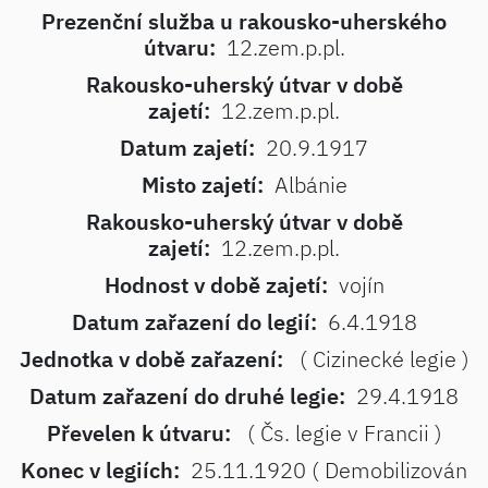
Prezenční služba u rakousko-uherského
útvaru:
12.zem.p.pl.
Rakousko-uherský útvar v době
zajetí:
12.zem.p.pl.
Datum zajetí:
20.9.1917
Misto zajetí:
Albánie
Rakousko-uherský útvar v době
zajetí:
12.zem.p.pl.
Hodnost v době zajetí:
vojín
Datum zařazení do legií:
6.4.1918
Jednotka v době zařazení:
( Cizinecké legie )
Datum zařazení do druhé legie:
29.4.1918
Převelen k útvaru:
( Čs. legie v Francii )
Konec v legiích:
25.11.1920 ( Demobilizován