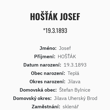
HOŠŤÁK JOSEF
*19.3.1893
Jméno:
Josef
Přijmení:
HOŠŤÁK
Datum narození:
19.3.1893
Obec narození:
Teplá
Okres narození:
Jilava
Domovská obec:
Štefan Bylnice
Domovský okres:
Jilava Uherský Brod
Zaměstnání:
sklenář