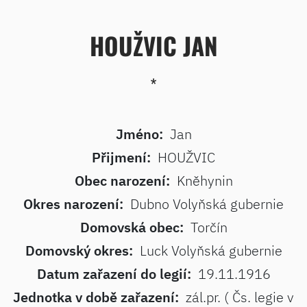
HOUŽVIC JAN
*
Jméno:
Jan
Přijmení:
HOUŽVIC
Obec narození:
Kněhynin
Okres narození:
Dubno Volyňská gubernie
Domovská obec:
Torčín
Domovský okres:
Luck Volyňská gubernie
Datum zařazení do legií:
19.11.1916
Jednotka v době zařazení:
zál.pr. ( Čs. legie v