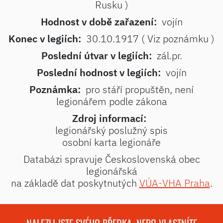
Rusku )
Hodnost v době zařazení:
vojín
Konec v legiích:
30.10.1917 ( Viz poznámku )
Poslední útvar v legiích:
zál.pr.
Poslední hodnost v legiích:
vojín
Poznámka:
pro stáří propuštěn, není
legionářem podle zákona
Zdroj informací:
legionářský poslužný spis
osobní karta legionáře
Databázi spravuje Československá obec
legionářská
na základě dat poskytnutých
VÚA-VHA Praha
.