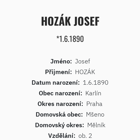
HOZÁK JOSEF
*1.6.1890
Jméno:
Josef
Přijmení:
HOZÁK
Datum narození:
1.6.1890
Obec narození:
Karlín
Okres narození:
Praha
Domovská obec:
Mšeno
Domovský okres:
Mělník
Vzdělání:
ob. 2