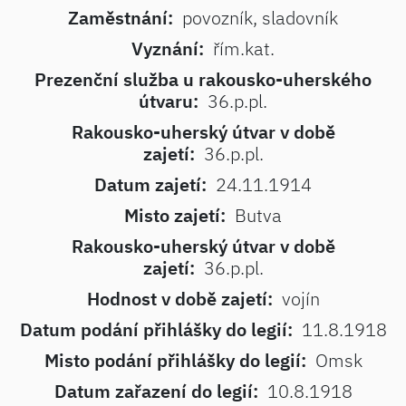
Zaměstnání:
povozník, sladovník
Vyznání:
řím.kat.
Prezenční služba u rakousko-uherského
útvaru:
36.p.pl.
Rakousko-uherský útvar v době
zajetí:
36.p.pl.
Datum zajetí:
24.11.1914
Misto zajetí:
Butva
Rakousko-uherský útvar v době
zajetí:
36.p.pl.
Hodnost v době zajetí:
vojín
Datum podání přihlášky do legií:
11.8.1918
Misto podání přihlášky do legií:
Omsk
Datum zařazení do legií:
10.8.1918