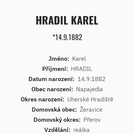
HRADIL KAREL
*14.9.1882
Jméno:
Karel
Přijmení:
HRADIL
Datum narození:
14.9.1882
Obec narození:
Napajedla
Okres narození:
Uherské Hradiště
Domovská obec:
Žeravice
Domovský okres:
Přerov
Vzdělání:
reálka