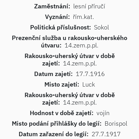
Zaměstnání:
lesní příručí
Vyznání:
řím.kat.
Politická příslušnost:
Sokol
Prezenční služba u rakousko-uherského
útvaru:
14.zem.p.pl.
Rakousko-uherský útvar v době
zajetí:
14.zem.p.pl.
Datum zajetí:
17.7.1916
Misto zajetí:
Luck
Rakousko-uherský útvar v době
zajetí:
14.zem.p.pl.
Hodnost v době zajetí:
vojín
Misto podání přihlášky do legií:
Borispol
Datum zařazení do legií:
27.7.1917