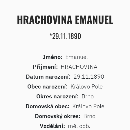
HRACHOVINA EMANUEL
*29.11.1890
Jméno:
Emanuel
Přijmení:
HRACHOVINA
Datum narození:
29.11.1890
Obec narození:
Královo Pole
Okres narození:
Brno
Domovská obec:
Královo Pole
Domovský okres:
Brno
Vzdělání:
mě. odb.