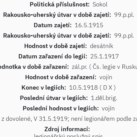
Politická příslušnost:
Sokol
Rakousko-uherský útvar v době zajetí:
99.p.pl.
Datum zajetí:
16.5.1915
Rakousko-uherský útvar v době zajetí:
99.p.pl.
Hodnost v době zajetí:
desátník
Datum zařazení do legií:
25.1.1917
ednotka v době zařazení:
zál.pr. ( Čs. legie v Rusk
Hodnost v době zařazení:
vojín
Konec v legiích:
10.5.1918 ( D X )
Poslední útvar v legiích:
1.děl.brig.
Poslední hodnost v legiích:
vojín
e z dovolené, V 31.5.1919; není legionářem podle 
Zdroj informací:
legionářský poslužný spis