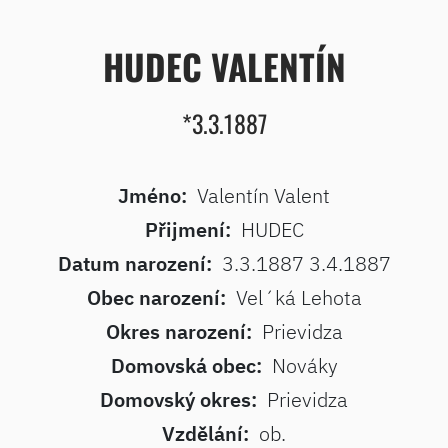
HUDEC VALENTÍN
*3.3.1887
Jméno:
Valentín Valent
Přijmení:
HUDEC
Datum narození:
3.3.1887 3.4.1887
Obec narození:
Vel´ká Lehota
Okres narození:
Prievidza
Domovská obec:
Nováky
Domovský okres:
Prievidza
Vzdělání:
ob.