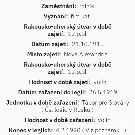
Zaměstnání:
rolník
Vyznání:
řím.kat.
Rakousko-uherský útvar v době
zajetí:
12.p.pl.
Datum zajetí:
21.10.1915
Misto zajetí:
Nová Alexandria
Rakousko-uherský útvar v době
zajetí:
12.p.pl.
Hodnost v době zajetí:
vojín
Datum zařazení do legií:
26.5.1919
Jednotka v době zařazení:
Tábor pro Slováky
( Čs. legie v Rusku )
Hodnost v době zařazení:
vojín
Konec v legiích:
4.2.1920 ( Viz poznámku )