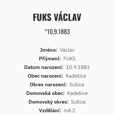
FUKS VÁCLAV
*10.9.1883
Jméno:
Václav
Přijmení:
FUKS
Datum narození:
10.9.1883
Obec narození:
Kadešice
Okres narození:
Sušice
Domovská obec:
Kadešice
Domovský okres:
Sušice
Vzdělání:
mě.2