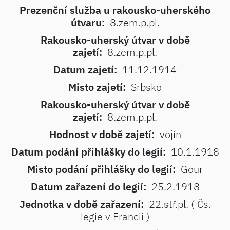
Prezenční služba u rakousko-uherského
útvaru:
8.zem.p.pl.
Rakousko-uherský útvar v době
zajetí:
8.zem.p.pl.
Datum zajetí:
11.12.1914
Misto zajetí:
Srbsko
Rakousko-uherský útvar v době
zajetí:
8.zem.p.pl.
Hodnost v době zajetí:
vojín
Datum podání přihlášky do legií:
10.1.1918
Misto podání přihlášky do legií:
Gour
Datum zařazení do legií:
25.2.1918
Jednotka v době zařazení:
22.stř.pl. ( Čs.
legie v Francii )