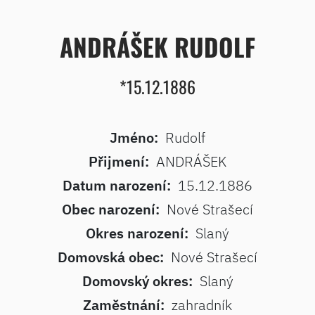
ANDRÁŠEK RUDOLF
*15.12.1886
Jméno:
Rudolf
Přijmení:
ANDRÁŠEK
Datum narození:
15.12.1886
Obec narození:
Nové Strašecí
Okres narození:
Slaný
Domovská obec:
Nové Strašecí
Domovský okres:
Slaný
Zaměstnání:
zahradník