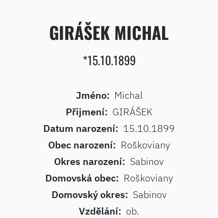
GIRÁŠEK MICHAL
*15.10.1899
Jméno:
Michal
Přijmení:
GIRÁŠEK
Datum narození:
15.10.1899
Obec narození:
Roškoviany
Okres narození:
Sabinov
Domovská obec:
Roškoviany
Domovský okres:
Sabinov
Vzdělání:
ob.