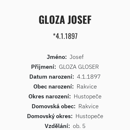
GLOZA JOSEF
*4.1.1897
Jméno:
Josef
Přijmení:
GLOZA GLOSER
Datum narození:
4.1.1897
Obec narození:
Rakvice
Okres narození:
Hustopeče
Domovská obec:
Rakvice
Domovský okres:
Hustopeče
Vzdělání:
ob. 5