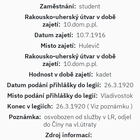
Zaměstnání:
student
Rakousko-uherský útvar v době
zajetí:
10.dom.p.pl.
Datum zajetí:
10.7.1916
Misto zajetí:
Hulevič
Rakousko-uherský útvar v době
zajetí:
10.dom.p.pl.
Hodnost v době zajetí:
kadet
Datum podání přihlášky do legií:
26.3.1920
Misto podání přihlášky do legií:
Vladivostok
Konec v legiích:
26.3.1920 ( Viz poznámku )
Poznámka:
osvobozen od služby v LR, odjel
do Číny na vl.útraty
Zdroj informací: