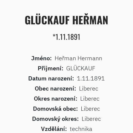
GLÜCKAUF HEŘMAN
*1.11.1891
Jméno:
Heřman Hermann
Přijmení:
GLÜCKAUF
Datum narození:
1.11.1891
Obec narození:
Liberec
Okres narození:
Liberec
Domovská obec:
Liberec
Domovský okres:
Liberec
Vzdělání:
technika