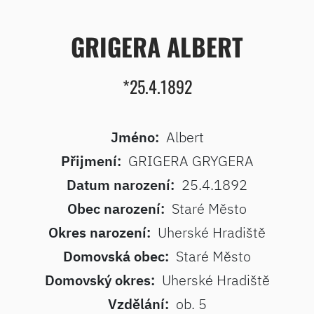
GRIGERA ALBERT
*25.4.1892
Jméno:
Albert
Přijmení:
GRIGERA GRYGERA
Datum narození:
25.4.1892
Obec narození:
Staré Město
Okres narození:
Uherské Hradiště
Domovská obec:
Staré Město
Domovský okres:
Uherské Hradiště
Vzdělání:
ob. 5