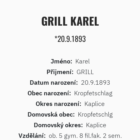
GRILL KAREL
*20.9.1893
Jméno:
Karel
Přijmení:
GRILL
Datum narození:
20.9.1893
Obec narození:
Kropfetschlag
Okres narození:
Kaplice
Domovská obec:
Kropfetschlg
Domovský okres:
Kaplice
Vzdělání:
ob. 5 gym. 8 fil.fak. 2 sem.