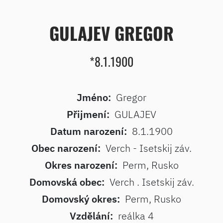
GULAJEV GREGOR
*8.1.1900
Jméno:
Gregor
Přijmení:
GULAJEV
Datum narození:
8.1.1900
Obec narození:
Verch - Isetskij záv.
Okres narození:
Perm, Rusko
Domovská obec:
Verch . Isetskij záv.
Domovský okres:
Perm, Rusko
Vzdělání:
reálka 4