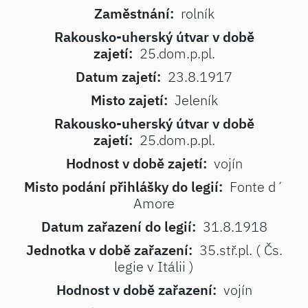
Zaměstnání:
rolník
Rakousko-uherský útvar v době
zajetí:
25.dom.p.pl.
Datum zajetí:
23.8.1917
Misto zajetí:
Jeleník
Rakousko-uherský útvar v době
zajetí:
25.dom.p.pl.
Hodnost v době zajetí:
vojín
Misto podání přihlášky do legií:
Fonte d´
Amore
Datum zařazení do legií:
31.8.1918
Jednotka v době zařazení:
35.stř.pl. ( Čs.
legie v Itálii )
Hodnost v době zařazení:
vojín