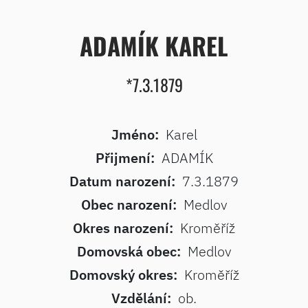
ADAMÍK KAREL
*7.3.1879
Jméno:
Karel
Přijmení:
ADAMÍK
Datum narození:
7.3.1879
Obec narození:
Medlov
Okres narození:
Kroměříž
Domovská obec:
Medlov
Domovský okres:
Kroměříž
Vzdělání:
ob.