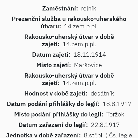
Zaměstnání:
rolník
Prezenční služba u rakousko-uherského
útvaru:
14.zem.p.pl.
Rakousko-uherský útvar v době
zajetí:
14.zem.p.pl.
Datum zajetí:
18.11.1914
Misto zajetí:
Maršovice
Rakousko-uherský útvar v době
zajetí:
14.zem.p.pl.
Hodnost v době zajetí:
desátník
Datum podání přihlášky do legií:
18.8.1917
Misto podání přihlášky do legií:
Toržok
Datum zařazení do legií:
22.8.1917
Jednotka v době zařazení:
8.stř.pl. ( Čs. legie