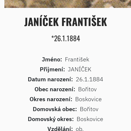
JANÍČEK FRANTIŠEK
*26.1.1884
Jméno:
František
Přijmení:
JANÍČEK
Datum narození:
26.1.1884
Obec narození:
Bořitov
Okres narození:
Boskovice
Domovská obec:
Bořitov
Domovský okres:
Boskovice
Vzdělání:
ob.