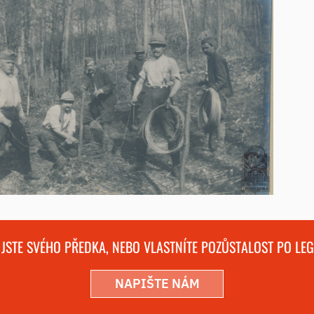
 JSTE SVÉHO PŘEDKA, NEBO VLASTNÍTE POZŮSTALOST PO LE
NAPIŠTE NÁM