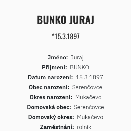
BUNKO JURAJ
*15.3.1897
Jméno:
Juraj
Přijmení:
BUNKO
Datum narození:
15.3.1897
Obec narození:
Serenčovce
Okres narození:
Mukačevo
Domovská obec:
Serenčovce
Domovský okres:
Mukačevo
Zaměstnání:
rolník