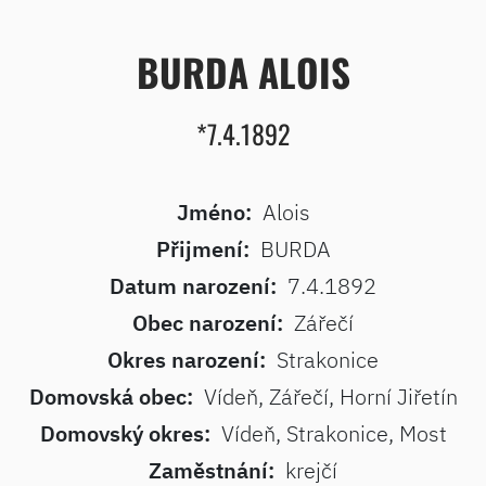
BURDA ALOIS
*7.4.1892
Jméno:
Alois
Přijmení:
BURDA
Datum narození:
7.4.1892
Obec narození:
Zářečí
Okres narození:
Strakonice
Domovská obec:
Vídeň, Zářečí, Horní Jiřetín
Domovský okres:
Vídeň, Strakonice, Most
Zaměstnání:
krejčí