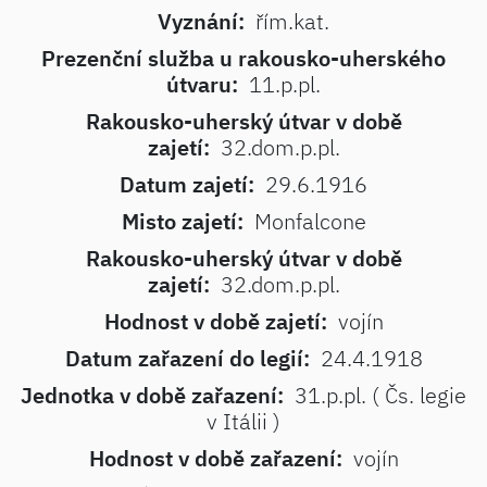
Vyznání:
řím.kat.
Prezenční služba u rakousko-uherského
útvaru:
11.p.pl.
Rakousko-uherský útvar v době
zajetí:
32.dom.p.pl.
Datum zajetí:
29.6.1916
Misto zajetí:
Monfalcone
Rakousko-uherský útvar v době
zajetí:
32.dom.p.pl.
Hodnost v době zajetí:
vojín
Datum zařazení do legií:
24.4.1918
Jednotka v době zařazení:
31.p.pl. ( Čs. legie
v Itálii )
Hodnost v době zařazení:
vojín