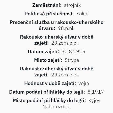
Zaměstnání:
strojník
Politická příslušnost:
Sokol
Prezenční služba u rakousko-uherského
útvaru:
98.p.pl.
Rakousko-uherský útvar v době
zajetí:
29.zem.p.pl.
Datum zajetí:
30.8.1915
Misto zajetí:
Strypa
Rakousko-uherský útvar v době
zajetí:
29.zem.p.pl.
Hodnost v době zajetí:
vojín
Datum podání přihlášky do legií:
8.1917
Misto podání přihlášky do legií:
Kyjev
Naberežnaja