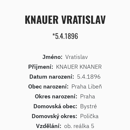
KNAUER VRATISLAV
*5.4.1896
Jméno:
Vratislav
Přijmení:
KNAUER KNANER
Datum narození:
5.4.1896
Obec narození:
Praha Libeň
Okres narození:
Praha
Domovská obec:
Bystré
Domovský okres:
Polička
Vzdělání:
ob. reálka 5