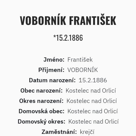
VOBORNÍK FRANTIŠEK
*15.2.1886
Jméno:
František
Přijmení:
VOBORNÍK
Datum narození:
15.2.1886
Obec narození:
Kostelec nad Orlicí
Okres narození:
Kostelec nad Orlicí
Domovská obec:
Kostelec nad Orlicí
Domovský okres:
Kostelec nad Orlicí
Zaměstnání:
krejčí