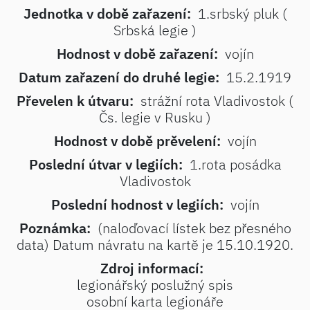
Jednotka v době zařazení:
1.srbský pluk (
Srbská legie )
Hodnost v době zařazení:
vojín
Datum zařazení do druhé legie:
15.2.1919
Převelen k útvaru:
strážní rota Vladivostok (
Čs. legie v Rusku )
Hodnost v době prěvelení:
vojín
Poslední útvar v legiích:
1.rota posádka
Vladivostok
Poslední hodnost v legiích:
vojín
Poznámka:
(naloďovací lístek bez přesného
data) Datum návratu na kartě je 15.10.1920.
Zdroj informací:
legionářský poslužný spis
osobní karta legionáře