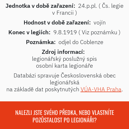
Jednotka v době zařazení:
24.p.pl. ( Čs. legie
v Francii )
Hodnost v době zařazení:
vojín
Konec v legiích:
9.8.1919 ( Viz poznámku )
Poznámka:
odjel do Coblenze
Zdroj informací:
legionářský poslužný spis
osobní karta legionáře
Databázi spravuje Československá obec
legionářská
na základě dat poskytnutých
VÚA-VHA Praha
.
NALEZLI JSTE SVÉHO PŘEDKA, NEBO VLASTNÍTE
POZŮSTALOST PO LEGIONÁŘI?