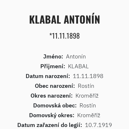
KLABAL ANTONÍN
*11.11.1898
Jméno:
Antonín
Přijmení:
KLABAL
Datum narození:
11.11.1898
Obec narození:
Rostín
Okres narození:
Kroměříž
Domovská obec:
Rostín
Domovský okres:
Kroměříž
Datum zařazení do legií:
10.7.1919