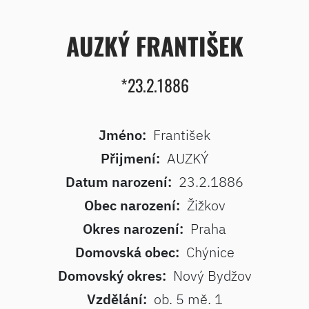
AUZKÝ FRANTIŠEK
*23.2.1886
Jméno:
František
Přijmení:
AUZKÝ
Datum narození:
23.2.1886
Obec narození:
Žižkov
Okres narození:
Praha
Domovská obec:
Chýnice
Domovský okres:
Nový Bydžov
Vzdělání:
ob. 5 mě. 1