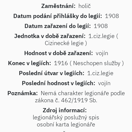
Zaměstnání:
holič
Datum podání přihlášky do legií:
1908
Datum zařazení do legií:
1908
Jednotka v době zařazení:
1.ciz.legie (
Cizinecké legie )
Hodnost v době zařazení:
vojín
Konec v legiích:
1916 ( Neschopen služby )
Poslední útvar v legiích:
1.ciz.legie
Poslední hodnost v legiích:
vojín
Poznámka:
Nemá charakter legionáře podle
zákona č. 462/1919 Sb.
Zdroj informací:
legionářský poslužný spis
osobní karta legionáře