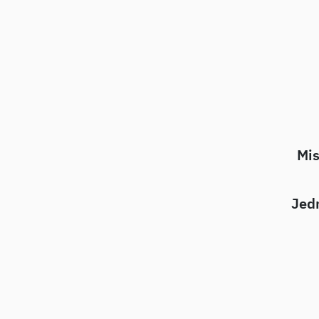
Mis
Jedn