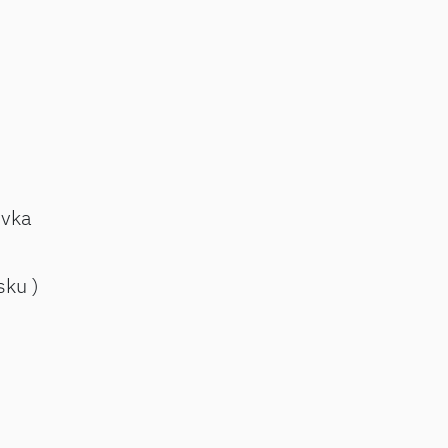
ovka
sku )