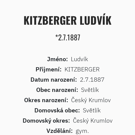
KITZBERGER LUDVÍK
*2.7.1887
Jméno:
Ludvík
Přijmení:
KITZBERGER
Datum narození:
2.7.1887
Obec narození:
Světlík
Okres narození:
Český Krumlov
Domovská obec:
Světlík
Domovský okres:
Český Krumlov
Vzdělání:
gym.