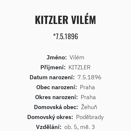
KITZLER VILÉM
*7.5.1896
Jméno:
Vilém
Přijmení:
KITZLER
Datum narození:
7.5.1896
Obec narození:
Praha
Okres narození:
Praha
Domovská obec:
Žehuň
Domovský okres:
Poděbrady
Vzdělání:
ob. 5, mě. 3