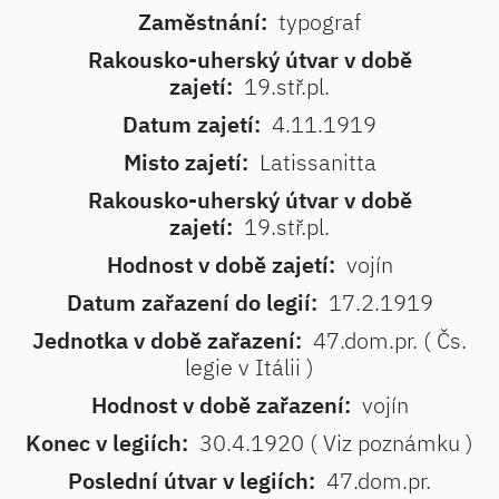
Zaměstnání:
typograf
Rakousko-uherský útvar v době
zajetí:
19.stř.pl.
Datum zajetí:
4.11.1919
Misto zajetí:
Latissanitta
Rakousko-uherský útvar v době
zajetí:
19.stř.pl.
Hodnost v době zajetí:
vojín
Datum zařazení do legií:
17.2.1919
Jednotka v době zařazení:
47.dom.pr. ( Čs.
legie v Itálii )
Hodnost v době zařazení:
vojín
Konec v legiích:
30.4.1920 ( Viz poznámku )
Poslední útvar v legiích:
47.dom.pr.