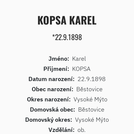
KOPSA KAREL
*22.9.1898
Jméno:
Karel
Přijmení:
KOPSA
Datum narození:
22.9.1898
Obec narození:
Běstovice
Okres narození:
Vysoké Mýto
Domovská obec:
Běstovice
Domovský okres:
Vysoké Mýto
Vzdělání:
ob.