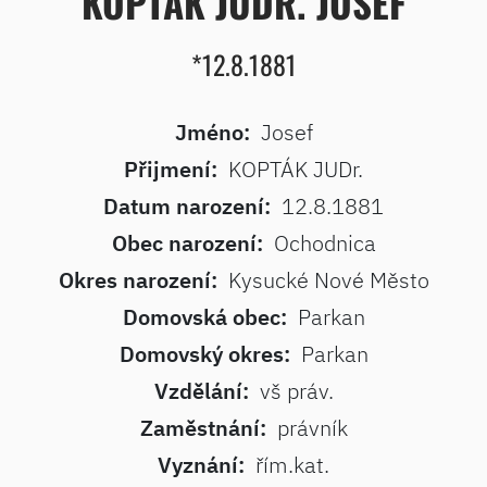
KOPTÁK JUDR. JOSEF
*12.8.1881
Jméno:
Josef
Přijmení:
KOPTÁK JUDr.
Datum narození:
12.8.1881
Obec narození:
Ochodnica
Okres narození:
Kysucké Nové Město
Domovská obec:
Parkan
Domovský okres:
Parkan
Vzdělání:
vš práv.
Zaměstnání:
právník
Vyznání:
řím.kat.