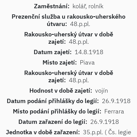
Zaměstnání:
kolář, rolník
Prezenční služba u rakousko-uherského
útvaru:
48.p.pl.
Rakousko-uherský útvar v době
zajetí:
48.p.pl.
Datum zajetí:
14.8.1918
Misto zajetí:
Piava
Rakousko-uherský útvar v době
zajetí:
48.p.pl.
Hodnost v době zajetí:
vojín
Datum podání přihlášky do legií:
26.9.1918
Misto podání přihlášky do legií:
Ferrara
Datum zařazení do legií:
26.9.1918
Jednotka v době zařazení:
35.p.pl. ( Čs. legie