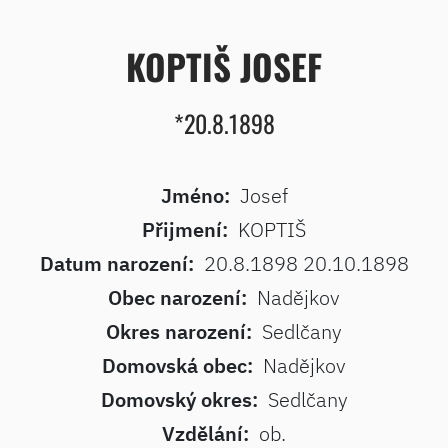
KOPTIŠ JOSEF
*20.8.1898
Jméno:
Josef
Přijmení:
KOPTIŠ
Datum narození:
20.8.1898 20.10.1898
Obec narození:
Nadějkov
Okres narození:
Sedlčany
Domovská obec:
Nadějkov
Domovský okres:
Sedlčany
Vzdělání:
ob.