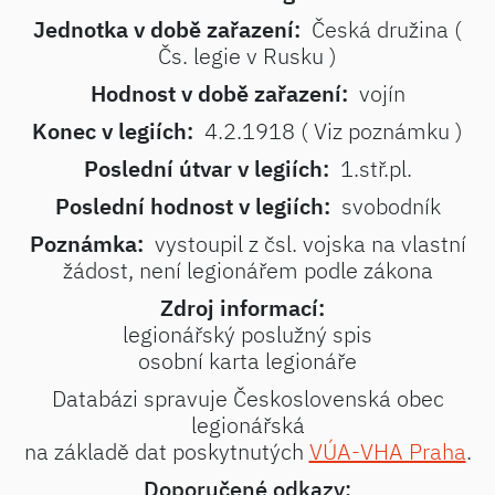
Jednotka v době zařazení:
Česká družina (
Čs. legie v Rusku )
Hodnost v době zařazení:
vojín
Konec v legiích:
4.2.1918 ( Viz poznámku )
Poslední útvar v legiích:
1.stř.pl.
Poslední hodnost v legiích:
svobodník
Poznámka:
vystoupil z čsl. vojska na vlastní
žádost, není legionářem podle zákona
Zdroj informací:
legionářský poslužný spis
osobní karta legionáře
Databázi spravuje Československá obec
legionářská
na základě dat poskytnutých
VÚA-VHA Praha
.
Doporučené odkazy: