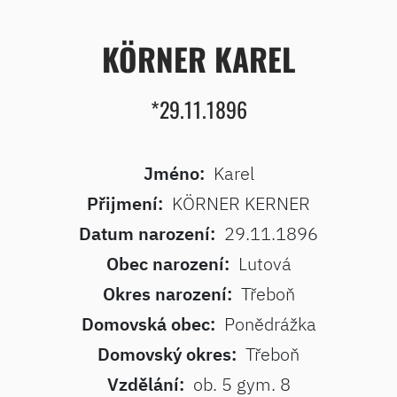
KÖRNER KAREL
*29.11.1896
Jméno:
Karel
Přijmení:
KÖRNER KERNER
Datum narození:
29.11.1896
Obec narození:
Lutová
Okres narození:
Třeboň
Domovská obec:
Ponědrážka
Domovský okres:
Třeboň
Vzdělání:
ob. 5 gym. 8