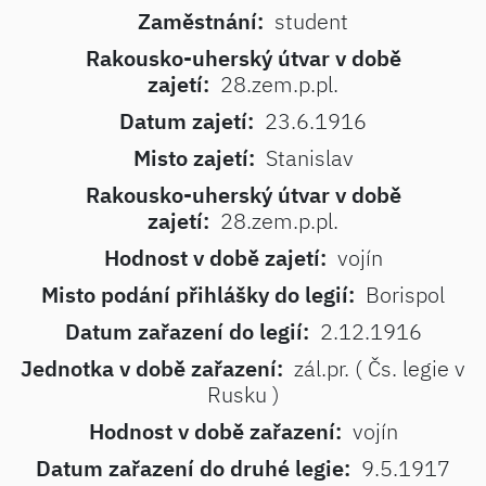
Zaměstnání:
student
Rakousko-uherský útvar v době
zajetí:
28.zem.p.pl.
Datum zajetí:
23.6.1916
Misto zajetí:
Stanislav
Rakousko-uherský útvar v době
zajetí:
28.zem.p.pl.
Hodnost v době zajetí:
vojín
Misto podání přihlášky do legií:
Borispol
Datum zařazení do legií:
2.12.1916
Jednotka v době zařazení:
zál.pr. ( Čs. legie v
Rusku )
Hodnost v době zařazení:
vojín
Datum zařazení do druhé legie:
9.5.1917